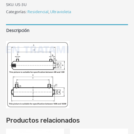
SKU:
US-3U
Categorías:
Residencial
,
Ultravioleta
Descripción
Productos relacionados