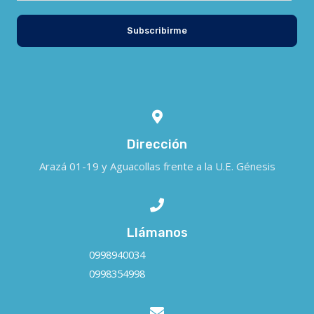
Subscribirme
Dirección
Arazá 01-19 y Aguacollas frente a la U.E. Génesis
Llámanos
0998940034
0998354998