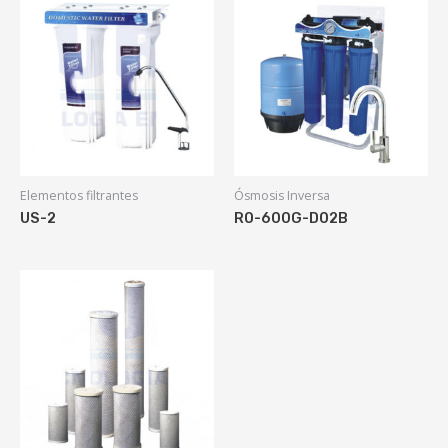
Elementos filtrantes
Ósmosis Inversa
US-2
RO-600G-D02B