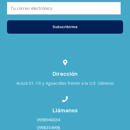
Subscribirme
Dirección
Arazá 01-19 y Aguacollas frente a la U.E. Génesis
Llámanos
0998940034
0998354998