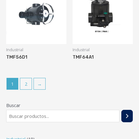
Industrial
Industrial
TMF56D1
TMF64A1
1
2
→
Buscar