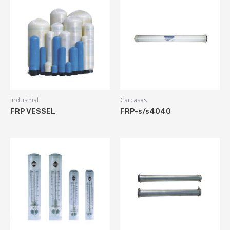
Industrial
Carcasas
FRP VESSEL
FRP-s/s4040