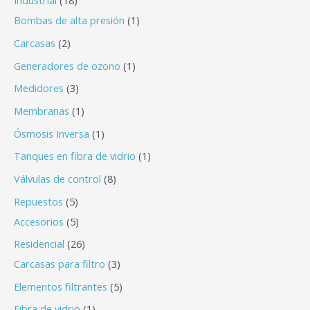
Industrial
18
Bombas de alta presión
1
Carcasas
2
Generadores de ozono
1
Medidores
3
Membranas
1
Ósmosis Inversa
1
Tanques en fibra de vidrio
1
Válvulas de control
8
Repuestos
5
Accesorios
5
Residencial
26
Carcasas para filtro
3
Elementos filtrantes
5
Fibra de vidrio
1