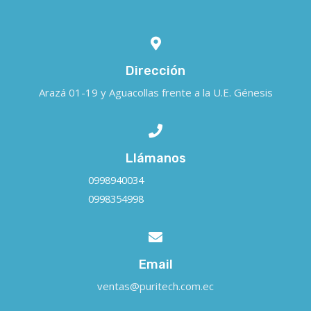
Dirección
Arazá 01-19 y Aguacollas frente a la U.E. Génesis
Llámanos
0998940034
0998354998
Email
ventas@puritech.com.ec