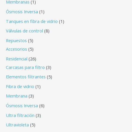
Membranas
1
Ósmosis Inversa
1
Tanques en fibra de vidrio
1
Válvulas de control
8
Repuestos
5
Accesorios
5
Residencial
26
Carcasas para filtro
3
Elementos filtrantes
5
Fibra de vidrio
1
Membrana
3
Ósmosis Inversa
6
Ultra filtración
3
Ultravioleta
5