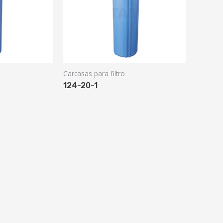
Carcasas para filtro
124-20-1