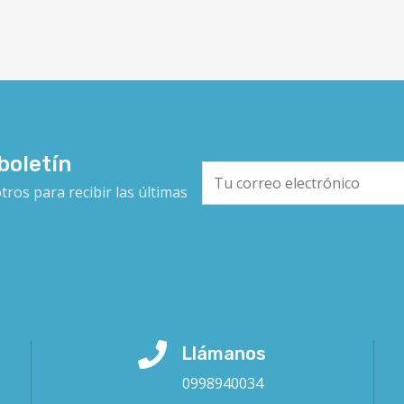
boletín
os para recibir las últimas
Llámanos
0998940034