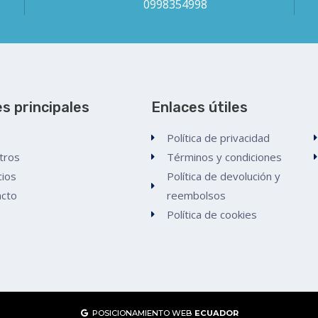
0998354998
s principales
Enlaces útiles
Política de privacidad
tros
Términos y condiciones
cios
Política de devolución y
acto
reembolsos
Política de cookies
POSICIONAMIENTO WEB
ECUADOR